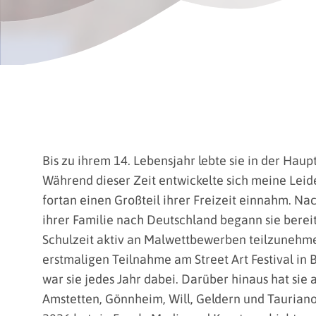
Bis zu ihrem 14. Lebensjahr lebte sie in der Haupt
Während dieser Zeit entwickelte sich meine Leide
fortan einen Großteil ihrer Freizeit einnahm. N
ihrer Familie nach Deutschland begann sie berei
Schulzeit aktiv an Malwettbewerben teilzunehmen
erstmaligen Teilnahme am Street Art Festival in
war sie jedes Jahr dabei. Darüber hinaus hat sie an
Amstetten, Gönnheim, Will, Geldern und Taurian