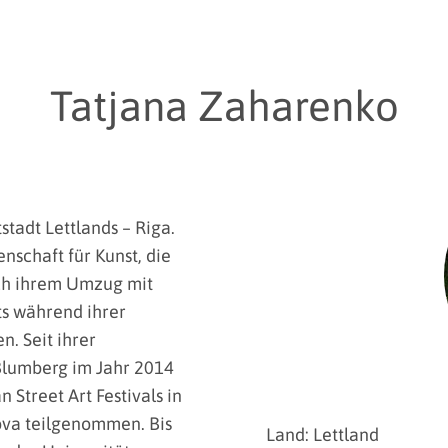
Tatjana Zaharenko
stadt Lettlands – Riga.
nschaft für Kunst, die
ach ihrem Umzug mit
ts während ihrer
. Seit ihrer
 Blumberg im Jahr 2014
 Street Art Festivals in
ova teilgenommen. Bis
Land: Lettland