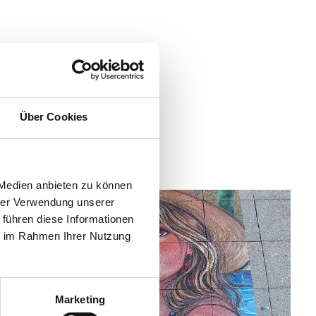
eu dabei
Über Cookies
os Arbeiten
 Medien anbieten zu können
hrer Verwendung unserer
 führen diese Informationen
ie im Rahmen Ihrer Nutzung
Marketing