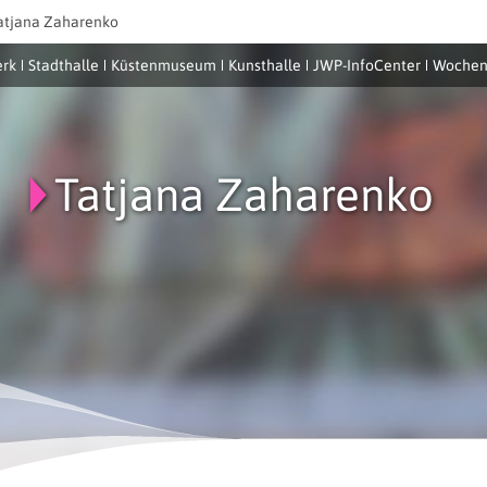
atjana Zaharenko
rk
Stadthalle
Küstenmuseum
Kunsthalle
JWP-InfoCenter
Wochen
Tatjana Zaharenko