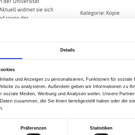
 der Universität
Aktuell widmet sie sich
Kategorie: Kopie
nd sowie der
Anzahl Teilnahmen: N
Details
en von Tatjana Zaharenk
Cookies
nhalte und Anzeigen zu personalisieren, Funktionen für soziale
Website zu analysieren. Außerdem geben wir Informationen zu I
r soziale Medien, Werbung und Analysen weiter. Unsere Partner
 Daten zusammen, die Sie ihnen bereitgestellt haben oder die s
n.
Präferenzen
Statistiken