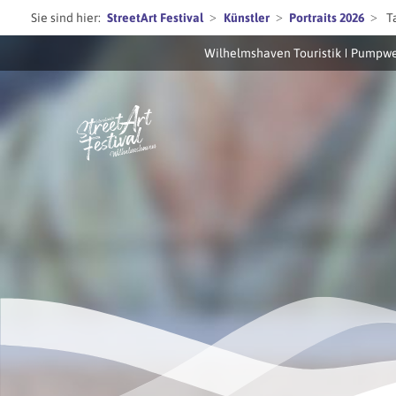
Sie sind hier:
StreetArt Festival
Künstler
Portraits 2026
T
Wilhelmshaven Touristik
Pumpwe