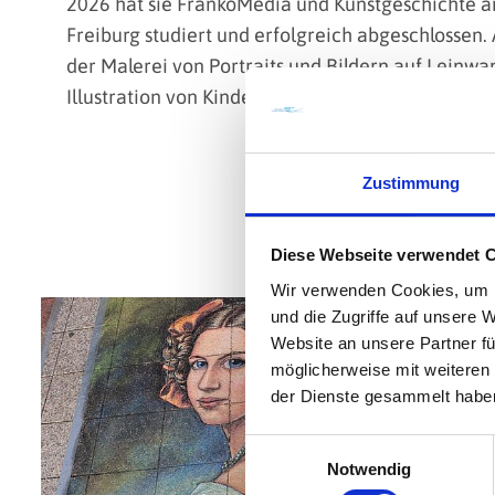
2026 hat sie FrankoMedia und Kunstgeschichte an
Freiburg studiert und erfolgreich abgeschlossen. 
der Malerei von Portraits und Bildern auf Leinwa
Illustration von Kinderbüchern.
Zustimmung
Impression
Diese Webseite verwendet 
Wir verwenden Cookies, um I
und die Zugriffe auf unsere 
Website an unsere Partner fü
möglicherweise mit weiteren
der Dienste gesammelt habe
Einwilligungsauswahl
Notwendig