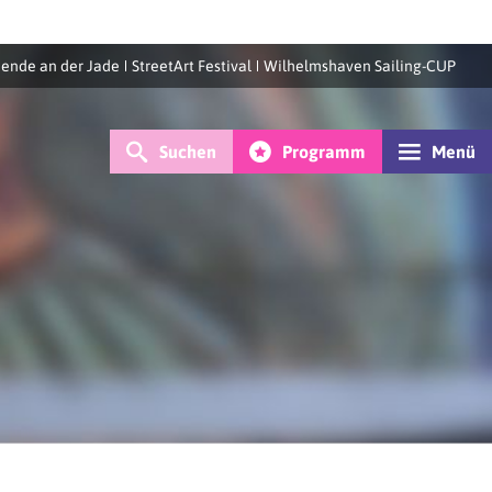
ende an der Jade
StreetArt Festival
Wilhelmshaven Sailing-CUP
Suchen
Programm
Menü