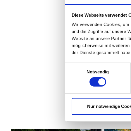
Diese Webseite verwendet 
Wir verwenden Cookies, um I
und die Zugriffe auf unsere 
Website an unsere Partner fü
möglicherweise mit weiteren
der Dienste gesammelt habe
"The
and 
Einwilligungsauswahl
one 
Notwendig
for 
Dmit
Nur notwendige Cook