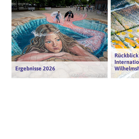
Rückblick
Internatio
Ergebnisse 2026
Wilhelms
© Rabbithole Photography