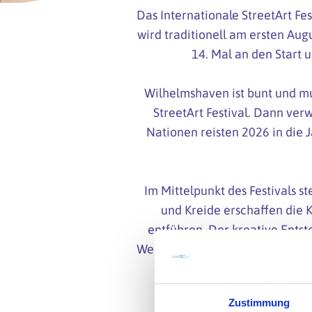
Das Internationale StreetArt Fe
wird traditionell am ersten Aug
14. Mal an den Start u
Wilhelmshaven ist bunt und mu
StreetArt Festival. Dann verw
Nationen reisten 2026 in die 
Im Mittelpunkt des Festivals s
und Kreide erschaffen die K
entführen. Der kreative Entst
Werke am Sonntag bestaunt werd
Zustimmung
Das 15. In