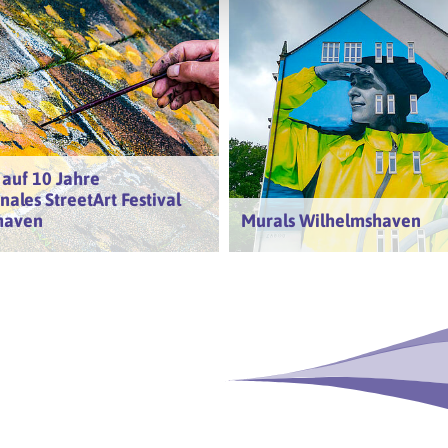
 auf 10 Jahre
nales StreetArt Festival
haven
Murals Wilhelmshaven