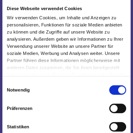
Diese Webseite verwendet Cookies
Wir verwenden Cookies, um Inhalte und Anzeigen zu
personalisieren, Funktionen für soziale Medien anbieten
zu können und die Zugriffe auf unsere Website zu
analysieren. Außerdem geben wir Informationen zu Ihrer
Verwendung unserer Website an unsere Partner für
soziale Medien, Werbung und Analysen weiter. Unsere
Rafael Reyes Rivera
Partner führen diese Informationen möglicherweise mit
weiteren Daten zusammen, die Sie ihnen bereitgestellt
haben oder die sie im Rahmen Ihrer Nutzung der Dienste
gesammelt haben.
Einwilligungsauswahl
Notwendig
Präferenzen
Statistiken