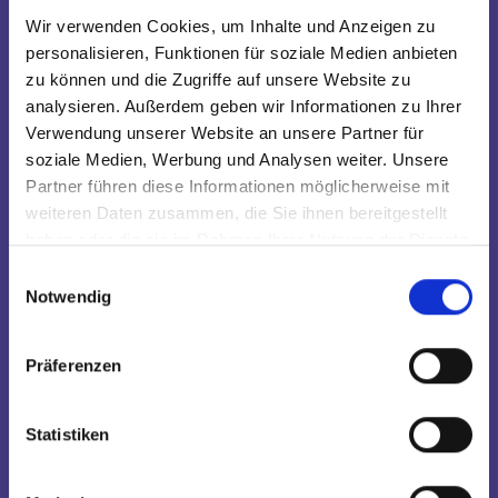
Wir verwenden Cookies, um Inhalte und Anzeigen zu
personalisieren, Funktionen für soziale Medien anbieten
zu können und die Zugriffe auf unsere Website zu
analysieren. Außerdem geben wir Informationen zu Ihrer
Verwendung unserer Website an unsere Partner für
soziale Medien, Werbung und Analysen weiter. Unsere
Obaid ur Rahman
Partner führen diese Informationen möglicherweise mit
weiteren Daten zusammen, die Sie ihnen bereitgestellt
haben oder die sie im Rahmen Ihrer Nutzung der Dienste
gesammelt haben.
Einwilligungsauswahl
Notwendig
Präferenzen
Statistiken